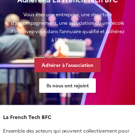
Vous êtes une entreprise, une structure
d’accompagnement, une association ou une école
? Inscrivez-vous dans l’annuaire qualifié et adhérez
à l’association.
Adhérer à l'association
Ils nous ont rejoint
La French Tech BFC
Ensemble des acteurs qui œuvrent collectivement pour