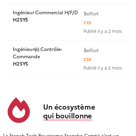
Ingénieur Commercial H/F/D
Belfort
H2SYS
CDI
Publié il y a 2 mois
Ingénieur(e) Contrôle-
Belfort
Commande
CDI
H2SYS
Publié il y a 2 mois
Un écosystème
qui bouillonne
La French Tech Bourgogne-Franche-Comté c'est un