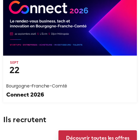
SEPT
22
Bourgogne-Franche-Comté
Connect 2026
Ils recrutent
Découvrir toutes les offres