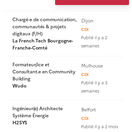
Chargé·e de communication,
Dijon
communautés & projets
CDI
digitaux (F/H)
Publié il y a 2
La French Tech Bourgogne-
semaines
Franche-Comté
Formateur/ice et
Mulhouse
Consultant.e en Community
CDI
Building
Publié il y a 3
Wudo
semaines
Ingénieur(e) Architecte
Belfort
Système Énergie
CDI
H2SYS
Publié il y a 2 mois