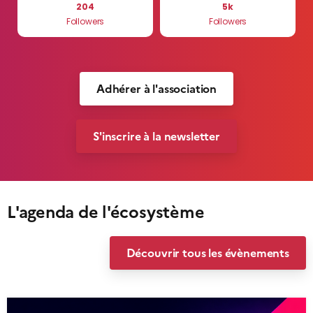
204
5k
Followers
Followers
Adhérer à l'association
S'inscrire à la newsletter
L'agenda de l'écosystème
Découvrir tous les évènements