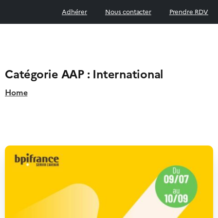
Adhérer
Nous contacter
Prendre RDV
Catégorie AAP :
International
Home