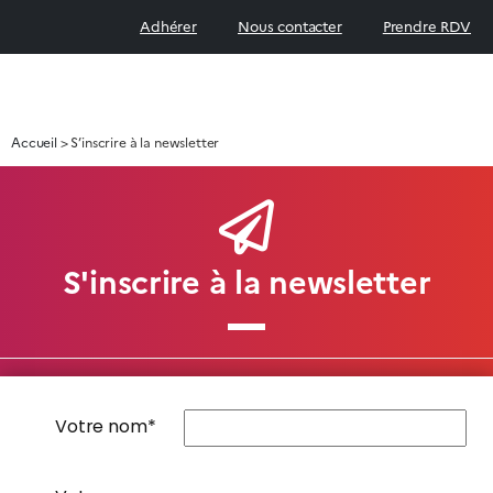
Adhérer
Nous contacter
Prendre RDV
Accueil
>
S’inscrire à la newsletter
S'inscrire à la newsletter
Votre nom*