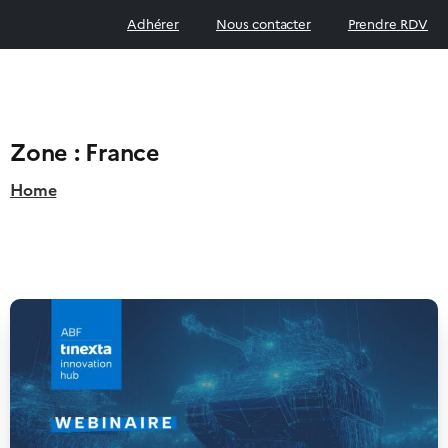
Adhérer
Nous contacter
Prendre RDV
Zone :
France
Home