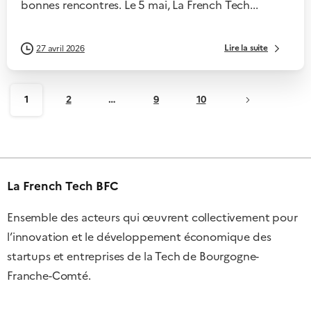
bonnes rencontres. Le 5 mai, La French Tech...
Lire la suite
27 avril 2026
1
2
…
9
10
La French Tech BFC
Ensemble des acteurs qui œuvrent collectivement pour
l’innovation et le développement économique des
startups et entreprises de la Tech de Bourgogne-
Franche-Comté.