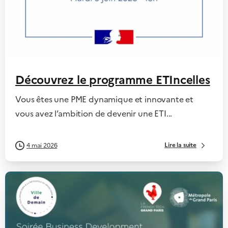
Découvrez le programme ETIncelles
Vous êtes une PME dynamique et innovante et
vous avez l’ambition de devenir une ETI...
Lire la suite
4 mai 2026