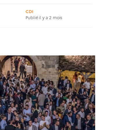
CDI
Publié il y a 2 mois