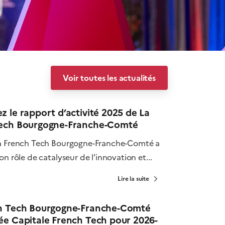
Voir toutes les actualités
 le rapport d’activité 2025 de La
ech Bourgogne-Franche-Comté
a French Tech Bourgogne-Franche-Comté a
on rôle de catalyseur de l’innovation et...
Lire la suite
h Tech Bourgogne-Franche-Comté
ée Capitale French Tech pour 2026-