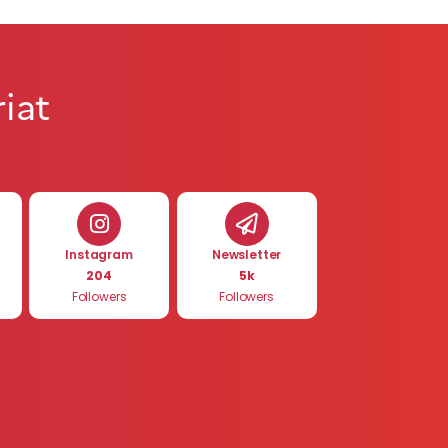
iat
Instagram
Newsletter
204
5k
Followers
Followers