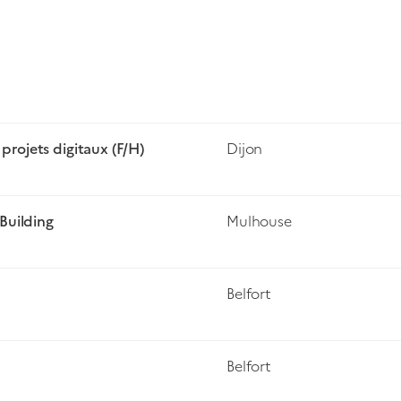
ojets digitaux (F/H)
Dijon
Building
Mulhouse
Belfort
Belfort