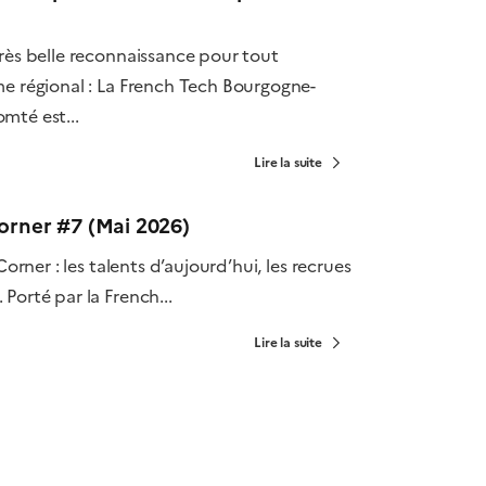
très belle reconnaissance pour tout
me régional : La French Tech Bourgogne-
mté est...
Lire la suite
orner #7 (Mai 2026)
orner : les talents d’aujourd’hui, les recrues
Porté par la French...
Lire la suite