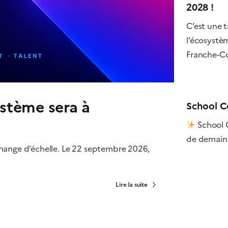
2028 !
C’est une 
l’écosystè
Franche-Co
ystème sera à
School C
School C
de demain. 
hange d’échelle. Le 22 septembre 2026,
Lire la suite