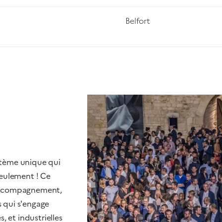
Belfort
stème unique qui
 seulement ! Ce
d'accompagnement,
s qui s'engage
 et industrielles