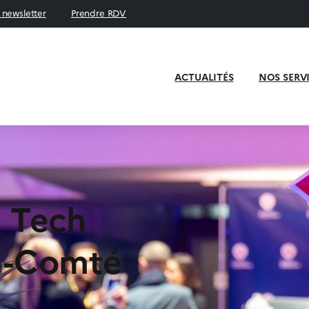
a newsletter
Prendre RDV
ACTUALITÉS
NOS SERV
h Tech
e-Comté