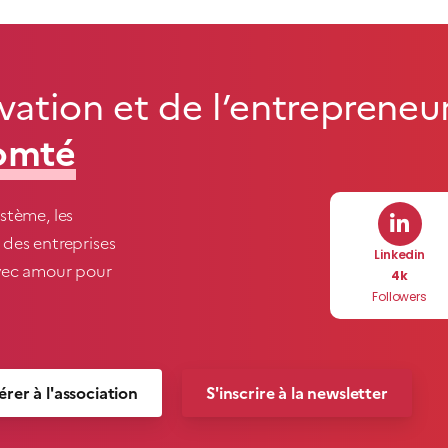
ation et de l’entrepreneur
omté
stème, les
 des entreprises
Linkedin
avec amour pour
4k
Followers
rer à l'association
S'inscrire à la newsletter