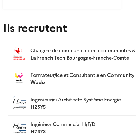
Ils recrutent
Chargé·e de communication, communautés & pr
La French Tech Bourgogne-Franche-Comté
Formateur/ice et Consultant.e en Community 
Wudo
Ingénieur(e) Architecte Système Énergie
H2SYS
Ingénieur Commercial H/F/D
H2SYS