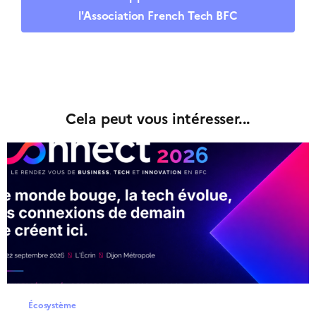
l'Association French Tech BFC
Cela peut vous intéresser...
Écosystème