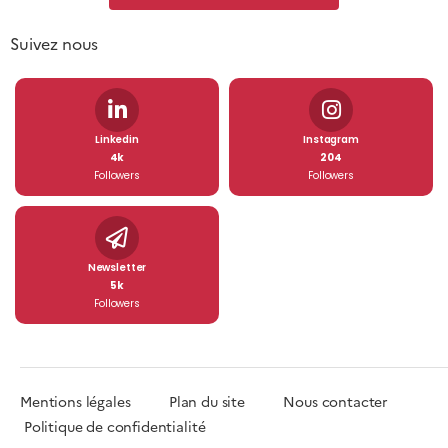
Suivez nous
Linkedin
Instagram
4k
204
Followers
Followers
Newsletter
5k
Followers
Mentions légales
Plan du site
Nous contacter
Politique de confidentialité