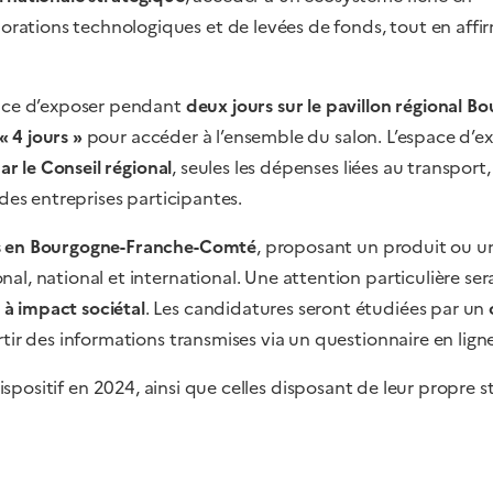
ations technologiques et de levées de fonds, tout en affi
ance d’exposer pendant
deux jours sur le pavillon régional B
« 4 jours »
pour accéder à l’ensemble du salon. L’espace d’e
r le Conseil régional
, seules les dépenses liées au transport,
 des entreprises participantes.
es en Bourgogne-Franche-Comté
, proposant un produit ou un
l, national et international. Une attention particulière ser
à impact sociétal
. Les candidatures seront étudiées par un
artir des informations transmises via un questionnaire en ligne
ispositif en 2024, ainsi que celles disposant de leur propre 