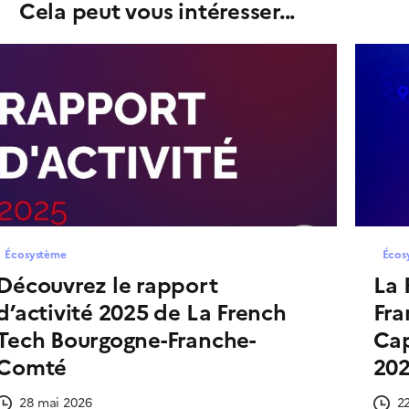
Cela peut vous intéresser...
Écosystème
Écos
Découvrez le rapport
La 
d’activité 2025 de La French
Fra
Tech Bourgogne-Franche-
Cap
Comté
202
28 mai 2026
2