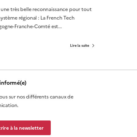
 une très belle reconnaissance pour tout
système régional : La French Tech
gogne-Franche-Comté est...
Lire la suite
informé(e)
ous sur nos différents canaux de
cation.
crire à la newsletter