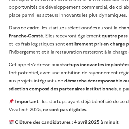
opportunités de développement commercial, de collabor
place parmi les acteurs innovants les plus dynamiques.
Dans ce cadre, les startups sélectionnées auront la ch
Franche-Comté
. Elles recevront également
quatre pass 
et les frais logistiques sont
entièrement pris en charge pa
l’hébergement et à la restauration resteront à la charge
Cet appel s’adresse aux
startups innovantes implanté
fort potentiel, avec une ambition de rayonnement régiona
aux projets intégrant une
démarche écoresponsable ou 
sélection composé des partenaires institutionnels
, à p
Important
: les startups ayant déjà bénéficié de ce d
VivaTech 2025,
ne sont pas éligibles
.
Clôture des candidatures : 4 avril 2025 à minuit
.