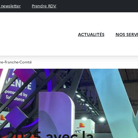
a newsletter
Prendre RDV
ACTUALITÉS
NOS SERV
gne-Franche-Comté
 2025 avec la