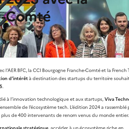
e-Comté
c l’AER BFC, la CCI Bourgogne Franche-Comté et la French
ion d’intérêt
à destination des startups du territoire souhai
5
.
é à l’innovation technologique et aux startups,
Viva Techn
nsemble de l’écosystème tech. L’édition 2024 a rassemblé 
 et plus de 400 intervenants de renom venus du monde entier.
ternationale stratégique
, accéder à un écosystème riche en