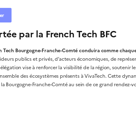
er
tée par la French Tech BFC
ch Tech Bourgogne-Franche-Comté conduira comme chaqu
deurs publics et privés, d’acteurs économiques, de représe
légation vise à renforcer la visibilité de la région, soutenir le
 l’ensemble des écosystèmes présents à VivaTech. Cette dyn
 de la Bourgogne-Franche-Comté au sein de ce grand rendez-v