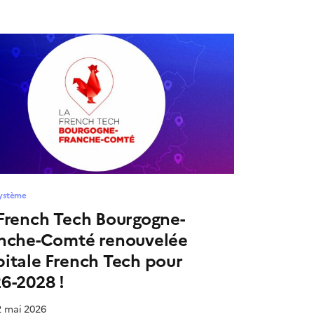
ystème
French Tech Bourgogne-
nche-Comté renouvelée
itale French Tech pour
6-2028 !
2 mai 2026