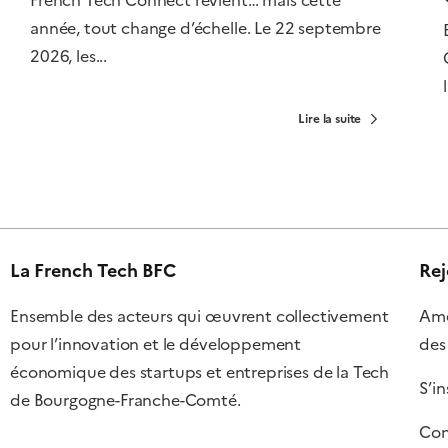
French Tech Connect revient… mais cette
année, tout change d’échelle. Le 22 septembre
2026, les...
Lire la suite
La French Tech BFC
Rej
Ensemble des acteurs qui œuvrent collectivement
Amél
pour l’innovation et le développement
des
économique des startups et entreprises de la Tech
S’in
de Bourgogne-Franche-Comté.
Con