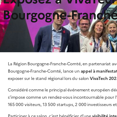
Bourgogne-Franch
Écosystème
La Région Bourgogne-Franche-Comté, en partenariat ave
Bourgogne-Franche-Comté, lance un
appel à manifestat
exposer sur le stand régional lors du salon
VivaTech 202
Considéré comme le principal événement européen dédi
s’impose comme un rendez-vous incontournable pour l’e
165 000 visiteurs, 13 500 startups, 2 000 investisseurs
Participer à ce salon, c’est bénéficier d’une
visibilité in