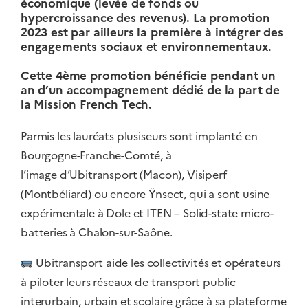
économique (levée de fonds ou
hypercroissance des revenus). La promotion
2023 est par ailleurs la première à intégrer des
engagements sociaux et environnementaux.
Cette 4ème promotion bénéficie pendant un
an d’un accompagnement dédié de la part de
la Mission French Tech.
Parmis les lauréats plusiseurs sont implanté en
Bourgogne-Franche-Comté, à
l’image d’
Ubitransport
(Macon),
Visiperf
(Montbéliard) ou encore
Ÿnsect
, qui a sont usine
expérimentale à Dole et ITEN – Solid-state micro-
batteries à Chalon-sur-Saône.
Ubitransport aide les collectivités et opérateurs
à piloter leurs réseaux de transport public
interurbain, urbain et scolaire grâce à sa plateforme