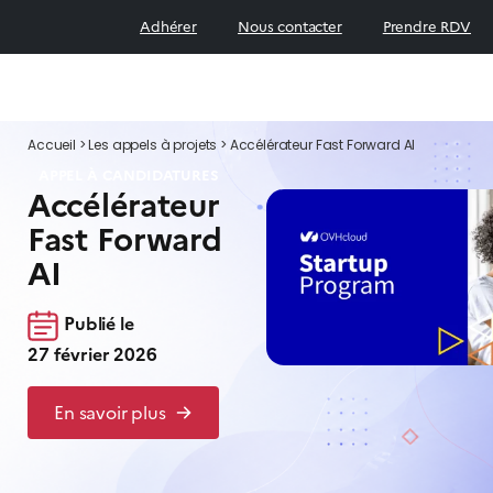
Adhérer
Nous contacter
Prendre RDV
Accueil
>
Les appels à projets
>
Accélérateur Fast Forward AI
APPEL À CANDIDATURES
Accélérateur
Fast Forward
AI
Publié le
27 février 2026
En savoir plus