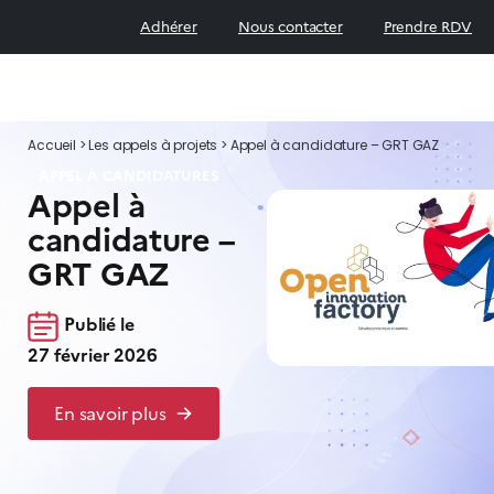
Adhérer
Nous contacter
Prendre RDV
Accueil
>
Les appels à projets
>
Appel à candidature – GRT GAZ
APPEL À CANDIDATURES
Appel à
candidature –
GRT GAZ
Publié le
27 février 2026
En savoir plus