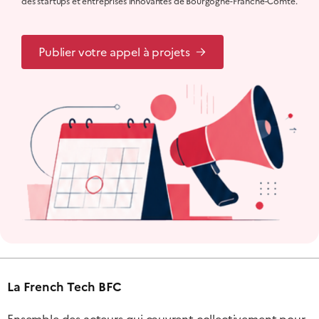
des startups et entreprises innovantes de Bourgogne-Franche-Comté.
Publier votre appel à projets
La French Tech BFC