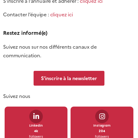
S’inscrire à l’annuaire et adhérer :
cliquez ici
Contacter l’équipe :
cliquez ici
Restez informé(e)
Suivez nous sur nos différents canaux de
communication.
S'inscrire à la newsletter
Suivez nous
Linkedin
Instagram
4k
204
Followers
Followers