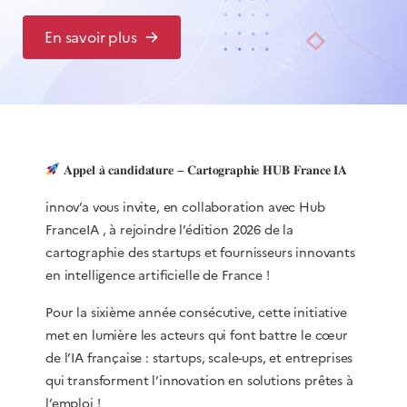
En savoir plus
𝐀𝐩𝐩𝐞𝐥 𝐚̀ 𝐜𝐚𝐧𝐝𝐢𝐝𝐚𝐭𝐮𝐫𝐞 – 𝐂𝐚𝐫𝐭𝐨𝐠𝐫𝐚𝐩𝐡𝐢𝐞 𝐇𝐔𝐁 𝐅𝐫𝐚𝐧𝐜𝐞 𝐈𝐀
innov’a
vous invite, en collaboration avec
Hub
FranceIA
, à rejoindre l’édition 2026 de la
cartographie des startups et fournisseurs innovants
en intelligence artificielle de France !
Pour la sixième année consécutive, cette initiative
met en lumière les acteurs qui font battre le cœur
de l’IA française : startups, scale-ups, et entreprises
qui transforment l’innovation en solutions prêtes à
l’emploi !