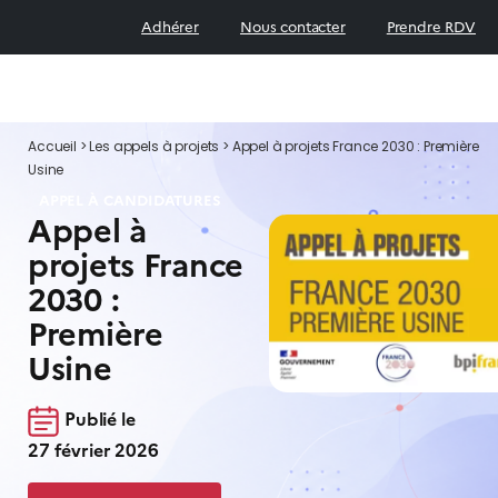
Adhérer
Nous contacter
Prendre RDV
Accueil
>
Les appels à projets
>
Appel à projets France 2030 : Première
Usine
APPEL À CANDIDATURES
Appel à
projets France
2030 :
Première
Usine
Publié le
27 février 2026