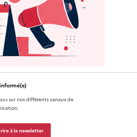
informé(e)
ous sur nos différents canaux de
cation.
crire à la newsletter