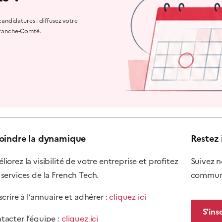
ndidatures : diffusez votre
Franche-Comté.
oindre la dynamique
Restez 
iorez la visibilité de votre entreprise et profitez
Suivez n
 services de la French Tech.
communi
scrire à l’annuaire et adhérer :
cliquez ici
S'ins
tacter l’équipe :
cliquez ici