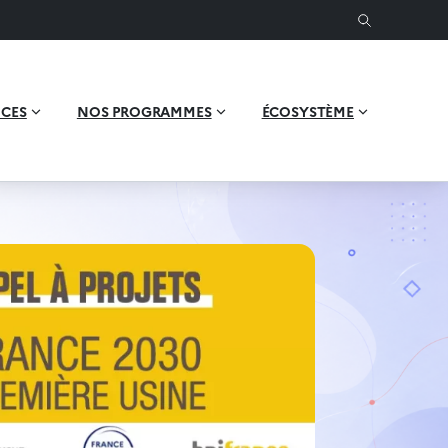
ICES
NOS PROGRAMMES
ÉCOSYSTÈME