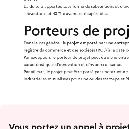
L’aide sera apportée sous forme de subventions et d’av
subventions et 40 % d’avances récupérables.
Porteurs de pro
Dans le cas général,
le projet est porté par une entrep
registre du commerce et des sociétés (RCS) à la date d
Par exception, le porteur de projet peut être une entrep
caractéristiques d’innovation et d’hypercroissance.
Par ailleurs, le projet peut être porté par une structur
industrielles mutualisées pour une ou des start-ups et P
Vous portez un appel à projet