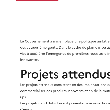
Le Gouvernement a mis en place une politique ambitieus
des acteurs émergents. Dans le cadre du plan d’investis
vise à accélérer l’émergence de premières réussites d’in
innovantes.
Projets attendu
Les projets attendus consistent en des implantations de 
commercialiser des produits innovants et en de la mutua
ups.
Les projets candidats doivent présenter une assiette d
d’euros
.