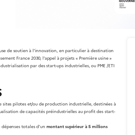
e de soutien à l’innovation, en particulier à destination
sement France 2030, l’appel à projets « Première usine »
dustrialisation par des start-ups industrielles, ou PME /ETI
s
sites pilotes et/ou de production industrielle, destinées à
lisation de capacités préindustrielles au profit des start-
e dépenses totales d’un
montant supérieur à 5 millions