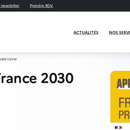
a newsletter
Prendre RDV
ACTUALITÉS
NOS SERV
ière Usine
France 2030