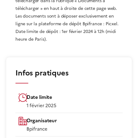
télécharger dans la rubrique « Documents à
télécharger » en haut à droite de cette page web.
Les documents sont à déposer exclusivement en
ligne sur la plateforme de dépôt Bpifrance : Picxel.
Date limite de dépôt : 1er février 2024 à 12h (midi
heure de Paris).
Infos pratiques
Date limite
1 février 2025
Organisateur
Bpifrance