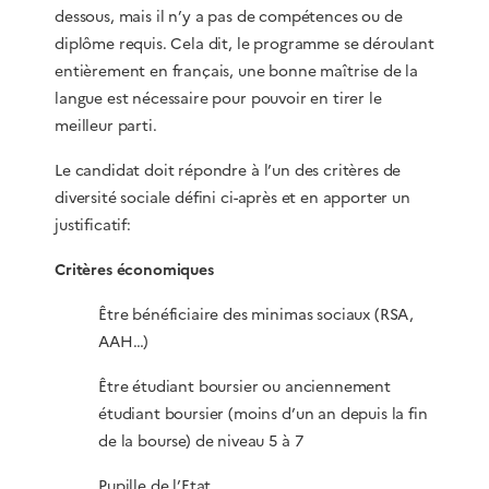
dessous, mais il n’y a pas de compétences ou de
diplôme requis. Cela dit, le programme se déroulant
entièrement en français, une bonne maîtrise de la
langue est nécessaire pour pouvoir en tirer le
meilleur parti.
Le candidat doit répondre à l’un des critères de
diversité sociale défini ci-après et en apporter un
justificatif:
Critères économiques
Être bénéficiaire des minimas sociaux (RSA,
AAH…)
Être étudiant boursier ou anciennement
étudiant boursier (moins d’un an depuis la fin
de la bourse) de niveau 5 à 7
Pupille de l’Etat