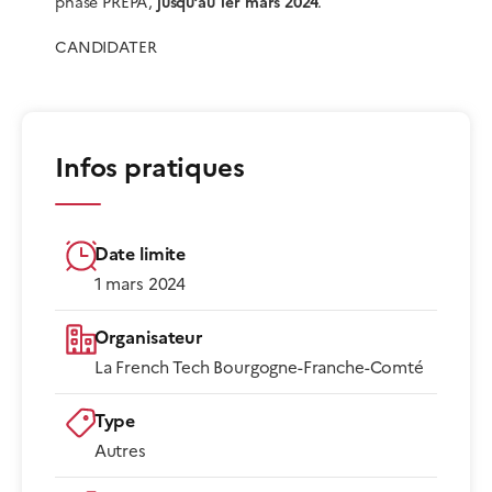
phase PREPA,
jusqu’au 1er mars 2024
.
CANDIDATER
Infos pratiques
Date limite
1 mars 2024
Organisateur
La French Tech Bourgogne-Franche-Comté
Type
Autres