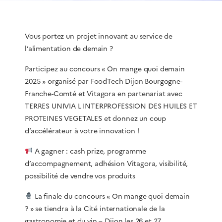
Vous portez un projet innovant au service de
l’alimentation de demain ?
Participez au concours « On mange quoi demain
2025 » organisé par
FoodTech Dijon Bourgogne-
Franche-Comté
et
Vitagora
en partenariat avec
TERRES UNIVIA L INTERPROFESSION DES HUILES ET
PROTEINES VEGETALES
et donnez un coup
d’accélérateur à votre innovation !
A gagner : cash prize, programme
d’accompagnement, adhésion Vitagora, visibilité,
possibilité de vendre vos produits
La finale du concours « On mange quoi demain
? » se tiendra à la
Cité internationale de la
gastronomie et du vin – Dijon
les 26 et 27