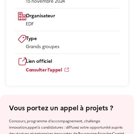
15 novembre 2024
Organisateur
EDF
Type
Grands groupes
Lien officiel
Consulter l’appel
Vous portez un appel à projets ?
Concours, programme d’accompagnement, challenge
innovation,appel à candidatures : diffusez votre opportunité auprès
des startups et entreprises innovantes de Bourgogne-Franche-Comté.