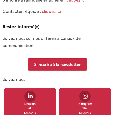
S’inscrire à l’annuaire et adhérer :
cliquez ici
Contacter l’équipe :
cliquez ici
Restez informé(e)
Suivez nous sur nos différents canaux de
communication.
S'inscrire à la newsletter
Suivez nous
Linkedin
Instagram
4k
204
Followers
Followers