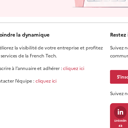
oindre la dynamique
Restez 
iorez la visibilité de votre entreprise et profitez
Suivez n
 services de la French Tech.
communi
scrire à l’annuaire et adhérer :
cliquez ici
S'ins
tacter l’équipe :
cliquez ici
Suivez 
Linkedin
4k