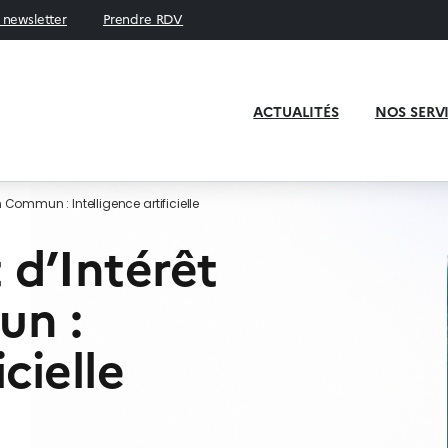
a newsletter
Prendre RDV
ACTUALITÉS
NOS SERV
 Commun : Intelligence artificielle
 d’Intérêt
un :
icielle