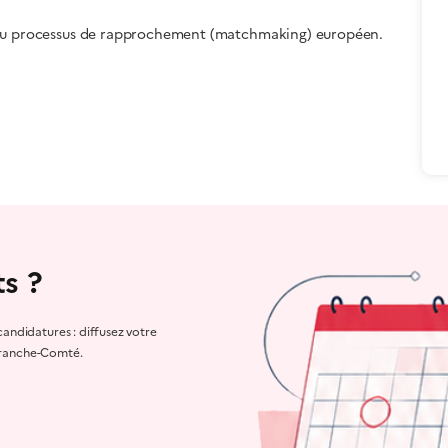
t au processus de rapprochement (matchmaking) européen.
s ?
ndidatures : diffusez votre
Franche-Comté.