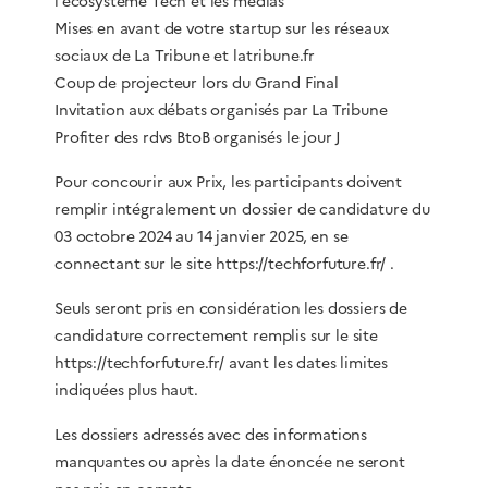
l’écosystème Tech et les médias
Mises en avant de votre startup sur les réseaux
sociaux de La Tribune et latribune.fr
Coup de projecteur lors du Grand Final
Invitation aux débats organisés par La Tribune
Profiter des rdvs BtoB organisés le jour J
Pour concourir aux Prix, les participants doivent
remplir intégralement un dossier de candidature du
03 octobre 2024 au 14 janvier 2025, en se
connectant sur le site https://techforfuture.fr/ .
Seuls seront pris en considération les dossiers de
candidature correctement remplis sur le site
https://techforfuture.fr/ avant les dates limites
indiquées plus haut.
Les dossiers adressés avec des informations
manquantes ou après la date énoncée ne seront