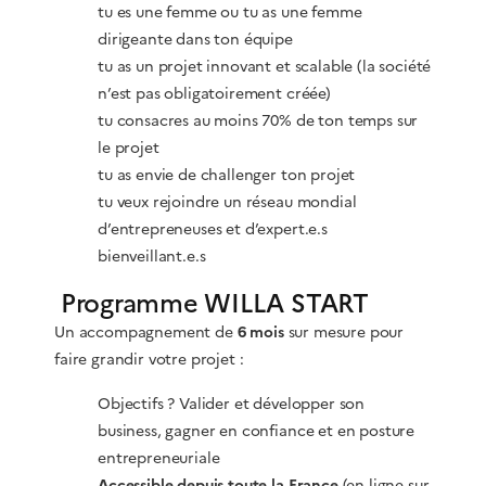
tu es une femme ou tu as une femme
dirigeante dans ton équipe
tu as un projet innovant et scalable (la société
n’est pas obligatoirement créée)
tu consacres au moins 70% de ton temps sur
le projet
tu as envie de challenger ton projet
tu veux rejoindre un réseau mondial
d’entrepreneuses et d’expert.e.s
bienveillant.e.s
Programme WILLA START
Un accompagnement de
6 mois
sur mesure pour
faire grandir votre projet :
Objectifs ? Valider et développer son
business, gagner en confiance et en posture
entrepreneuriale
Accessible depuis toute la France
(en ligne sur