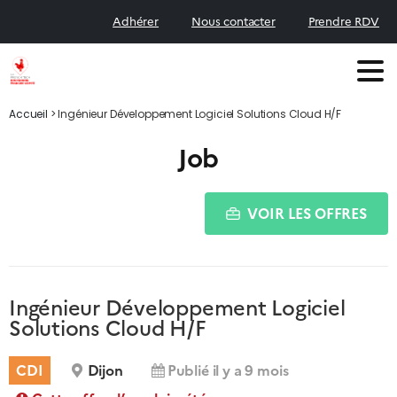
Adhérer
Nous contacter
Prendre RDV
Accueil
>
Ingénieur Développement Logiciel Solutions Cloud H/F
Job
VOIR LES OFFRES
Ingénieur Développement Logiciel
Solutions Cloud H/F
CDI
Dijon
Publié il y a 9 mois