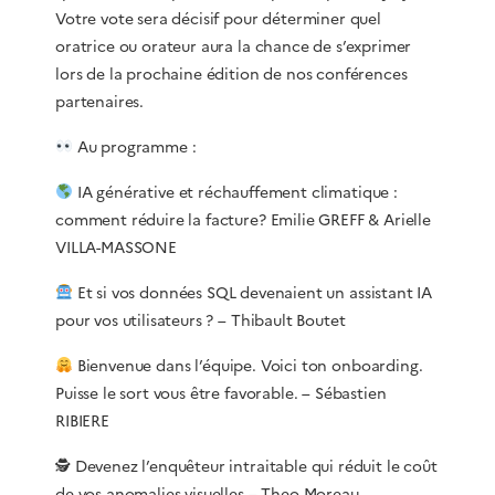
Votre vote sera décisif pour déterminer quel
oratrice ou orateur aura la chance de s’exprimer
lors de la prochaine édition de nos conférences
partenaires.
Au programme :
IA générative et réchauffement climatique :
comment réduire la facture? Emilie GREFF & Arielle
VILLA-MASSONE
Et si vos données SQL devenaient un assistant IA
pour vos utilisateurs ? – Thibault Boutet
Bienvenue dans l’équipe. Voici ton onboarding.
Puisse le sort vous être favorable. – Sébastien
RIBIERE
🕵️ Devenez l’enquêteur intraitable qui réduit le coût
de vos anomalies visuelles – Theo Moreau