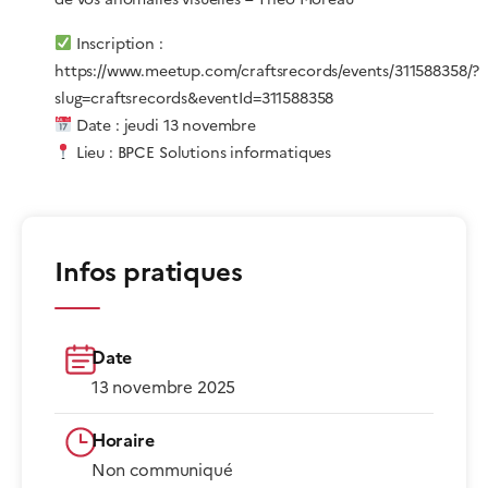
Inscription :
https://www.meetup.com/craftsrecords/events/311588358/?
slug=craftsrecords&eventId=311588358
Date : jeudi 13 novembre
Lieu : BPCE Solutions informatiques
Infos pratiques
Date
13 novembre 2025
Horaire
Non communiqué​