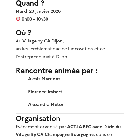
Quand ?
Mardi 20 janvier 2026
9h00 – 10h30
Où ?
Au
Village by CA Dijon
,
un lieu emblématique de l’innovation et de
l’entrepreneuriat à Dijon.
Rencontre animée par :
Alexis Martinot
Florence Imbert
Alexandra Metor
Organisation
Événement organisé par
ACT.IA-BFC avec l’aide du
Village By CA Champagne Bourgogne
, dans un