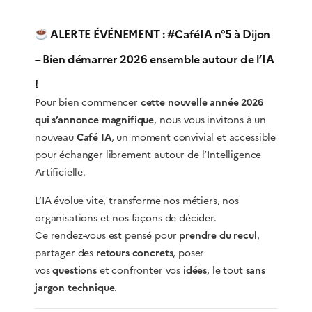
ALERTE ÉVÉNEMENT : #CaféIA n°5 à Dijon
– Bien démarrer 2026 ensemble autour de l’IA
!
Pour bien commencer
cette nouvelle année 2026
qui s’annonce magnifique
, nous vous invitons à un
nouveau
Café IA
, un moment convivial et accessible
pour échanger librement autour de l’Intelligence
Artificielle.
L’IA évolue vite, transforme nos métiers, nos
organisations et nos façons de décider.
Ce rendez-vous est pensé pour
prendre du recul
,
partager des
retours concrets
, poser
vos
questions
et confronter vos
idées
, le tout
sans
jargon technique
.