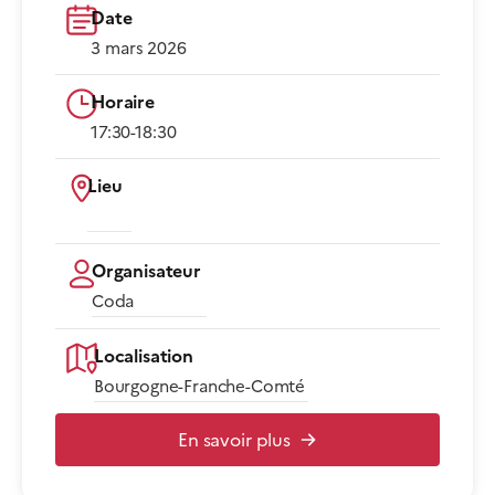
Date
3 mars 2026
Horaire
17:30-18:30​
Lieu
Organisateur
Coda
Localisation
Bourgogne-Franche-Comté
En savoir plus