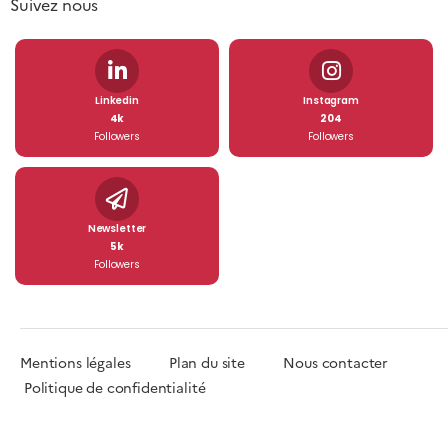
Suivez nous
Linkedin
Instagram
4k
204
Followers
Followers
Newsletter
5k
Followers
Mentions légales
Plan du site
Nous contacter
Politique de confidentialité