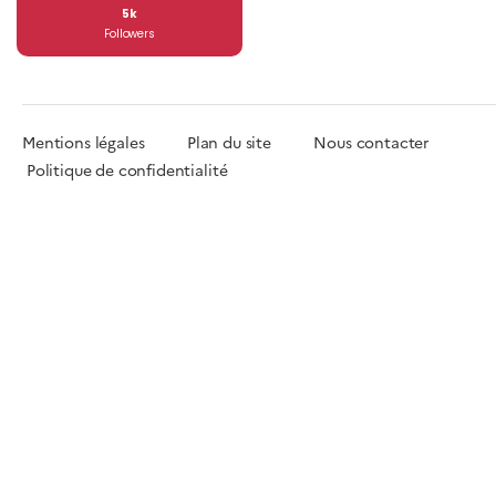
5k
Followers
Mentions légales
Plan du site
Nous contacter
Politique de confidentialité