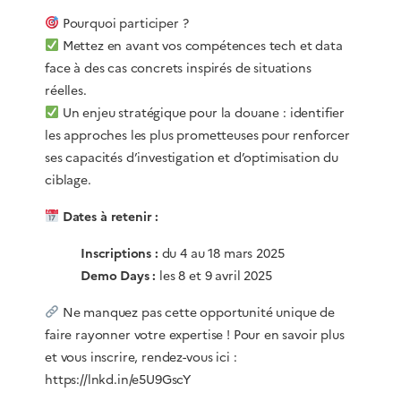
Pourquoi participer ?
Mettez en avant vos compétences tech et data
face à des cas concrets inspirés de situations
réelles.
Un enjeu stratégique pour la douane : identifier
les approches les plus prometteuses pour renforcer
ses capacités d’investigation et d’optimisation du
ciblage.
Dates à retenir :
Inscriptions :
du 4 au 18 mars 2025
Demo Days :
les 8 et 9 avril 2025
Ne manquez pas cette opportunité unique de
faire rayonner votre expertise ! Pour en savoir plus
et vous inscrire, rendez-vous ici :
https://lnkd.in/e5U9GscY