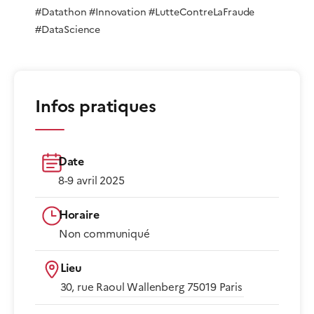
#Datathon #Innovation #LutteContreLaFraude
#DataScience
Infos pratiques
Date
8-9 avril 2025
Horaire
Non communiqué​
Lieu
30, rue Raoul Wallenberg 75019 Paris​