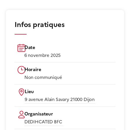
Infos pratiques
Date
6 novembre 2025
Horaire
Non communiqué​
Lieu
9 avenue Alain Savary 21000 Dijon​
Organisateur
DEDIHCATED BFC