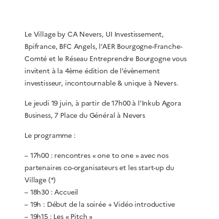
Le Village by CA Nevers, UI Investissement,
Bpifrance, BFC Angels, l’AER Bourgogne-Franche-
Comté et le Réseau Entreprendre Bourgogne vous
invitent à la 4ème édition de l’évènement
investisseur, incontournable & unique à Nevers.
Le jeudi 19 juin, à partir de 17h00 à l’Inkub Agora
Business, 7 Place du Général à Nevers
Le programme :
– 17h00 : rencontres « one to one » avec nos
partenaires co-organisateurs et les start-up du
Village (*)
– 18h30 : Accueil
– 19h : Début de la soirée + Vidéo introductive
– 19h15 : Les « Pitch »