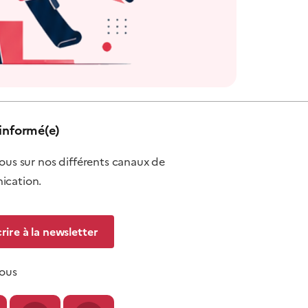
informé(e)
ous sur nos différents canaux de
cation.
crire à la newsletter
nous