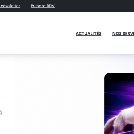
a newsletter
Prendre RDV
ACTUALITÉS
NOS SERV