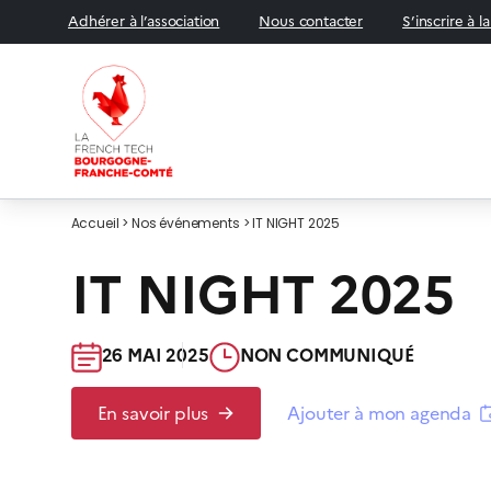
Adhérer à l’association
Nous contacter
S’inscrire à l
Accueil
>
Nos événements
>
IT NIGHT 2025
ÉVÉNEMENT
IT NIGHT 2025
26 MAI 2025​
NON COMMUNIQUÉ​
En savoir plus
Ajouter à mon agenda