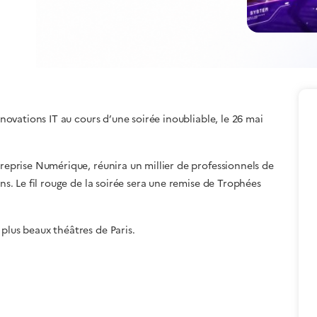
nnovations IT au cours d’une soirée inoubliable, le 26 mai
treprise Numérique, réunira un millier de professionnels de
ons. Le fil rouge de la soirée sera une remise de Trophées
plus beaux théâtres de Paris.