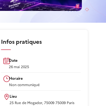
Infos pratiques
Date
26 mai 2025
Horaire
Non communiqué​
Lieu
25 Rue de Mogador, 75009 75009 Paris​