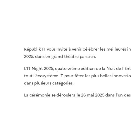
Républik IT vous invite à venir célébrer les meilleures i
2025, dans un grand théâtre parisien.
L’IT Night 2025, quatorzième édition de la Nuit de l’En
tout l’écosystème IT pour fêter les plus belles innovati
dans plusieurs catégories.
La cérémonie se déroulera le 26 mai 2025 dans l’un des 