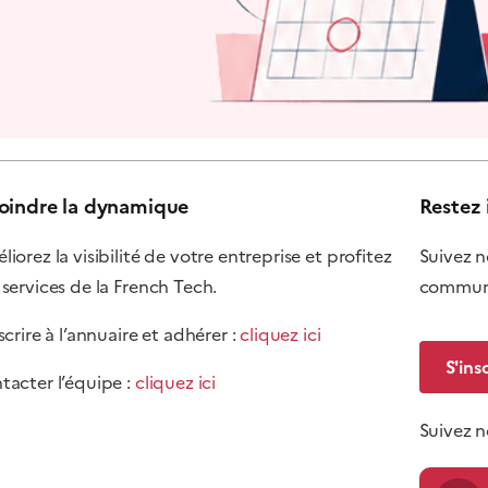
oindre la dynamique
Restez 
iorez la visibilité de votre entreprise et profitez
Suivez n
 services de la French Tech.
communi
scrire à l’annuaire et adhérer :
cliquez ici
S'ins
tacter l’équipe :
cliquez ici
Suivez 