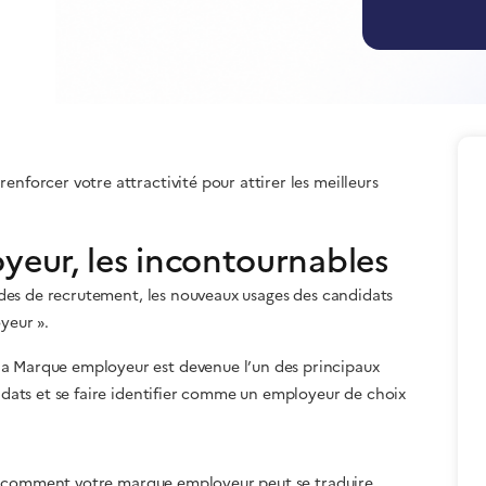
enforcer votre attractivité pour attirer les meilleurs
eur, les incontournables
 modes de recrutement, les nouveaux usages des candidats
yeur ».
la Marque employeur est devenue l’un des principaux
didats et se faire identifier comme un employeur de choix
voir comment votre marque employeur peut se traduire