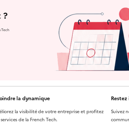
 ?
h Tech
oindre la dynamique
Restez 
iorez la visibilité de votre entreprise et profitez
Suivez n
 services de la French Tech.
communi