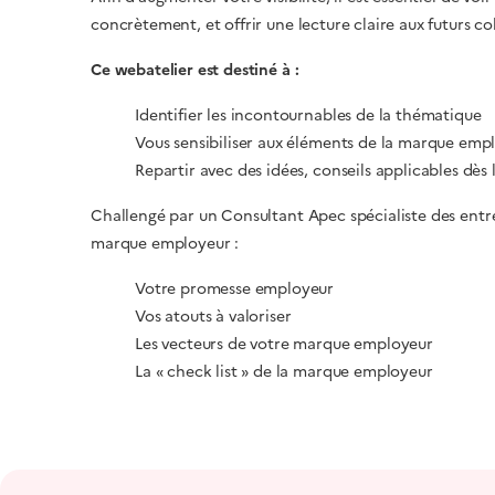
concrètement, et offrir une lecture claire aux futurs co
Ce webatelier est destiné à :
Identifier les incontournables de la thématique
Vous sensibiliser aux éléments de la marque emp
Repartir avec des idées, conseils applicables dès 
Challengé par un Consultant Apec spécialiste des entre
marque employeur :
Votre promesse employeur
Vos atouts à valoriser
Les vecteurs de votre marque employeur
La « check list » de la marque employeur