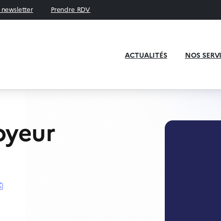
a newsletter
Prendre RDV
ACTUALITÉS
NOS SERV
oyeur