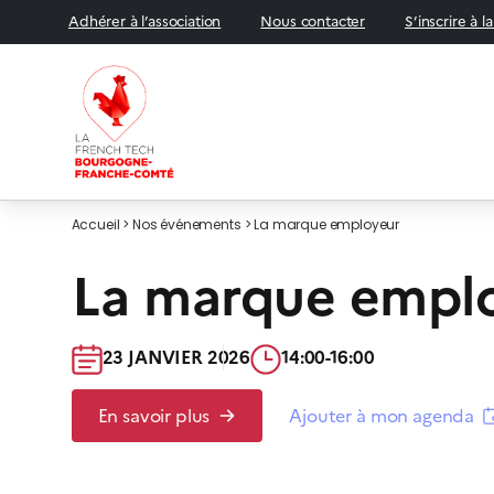
Adhérer à l’association
Nous contacter
S’inscrire à l
Accueil
>
Nos événements
>
La marque employeur
ÉVÉNEMENT
La marque empl
23 JANVIER 2026​
14:00-16:00​
En savoir plus
Ajouter à mon agenda