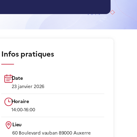
Infos pratiques
Date
23 janvier 2026
Horaire
14:00-16:00​
Lieu
60 Boulevard vauban 89000 Auxerre​