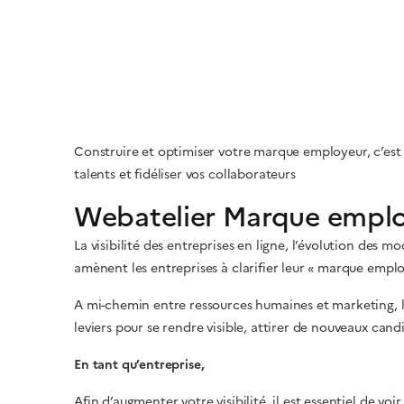
Construire et optimiser votre marque employeur, c’est r
talents et fidéliser vos collaborateurs
Webatelier Marque employ
La visibilité des entreprises en ligne, l’évolution des
amènent les entreprises à clarifier leur « marque emplo
A mi-chemin entre ressources humaines et marketing, 
leviers pour se rendre visible, attirer de nouveaux can
En tant qu’entreprise,
Afin d’augmenter votre visibilité, il est essentiel de 