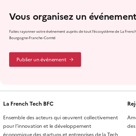
Vous organisez un événement
Faites rayonner votre événement auprès de tout l’écosystème de La Frenc
Bourgogne-Franche-Comté
Publier un événement
La French Tech BFC
Rej
Ensemble des acteurs qui œuvrent collectivement
Amél
pour l’innovation et le développement
des
économique des startups et entreprises de la Tech