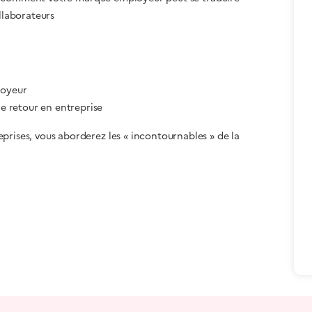
llaborateurs
loyeur
le retour en entreprise
prises, vous aborderez les « incontournables » de la