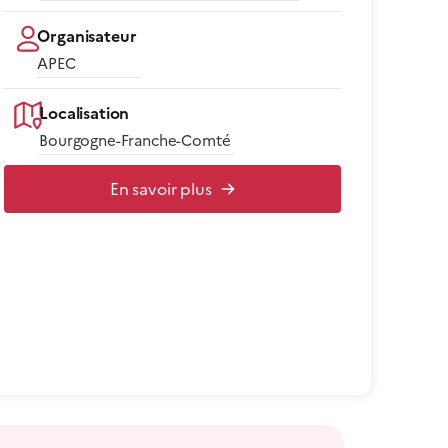
Organisateur
APEC
Localisation
Bourgogne-Franche-Comté
En savoir plus