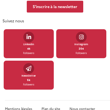
S'inscrire à la newsletter
Suivez nous
Linkedin
Instagram
4k
204
Followers
Followers
Newsletter
5k
Followers
Mentions légales
Plan du site
Nous contacter