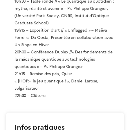
18h30 – Table ronde // « Le quantique au quotidien :
mythe, réalité et avenir » – Pr. Philippe Grangier,
(Université Paris-Saclay, CNRS, Institut d’Optique
Graduate School)
19h15 – Exposition d’art // « Unflagged » – Maëva
Ferreira Da Costa, Présentée en collaboration avec
Un Singe en Hiver
20h00 – Conférence Duplex //« Des fondements de
la mécanique quantique aux technologies
quantiques » – Pr. Philippe Grangier
21h15 – Remise des prix, Quizz
« |HOP>, le jeu quantique ! », Daniel Larose,
vulgarisateur
22h30 – Clôture
Infos pratiques