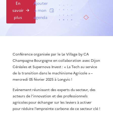
En
Ajouter
savoir
à mon
plus
agenda
Conférence organisée par le
Le Village by CA
Champagne Bourgogne
en collaboration avec
Dijon
Céréales
et
Supernova Invest
: « La Tech au service
de la transition dans le machinisme Agricole » –
mercredi 05 février 2025 à Longvic !
Evénement réunissant des experts du secteur, des
acteurs de l’innovation et des professionnels
agricoles pour échanger sur les leviers à activer
pour réduire l’empreinte carbone de ce secteur clé !