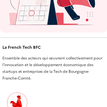
La French Tech BFC
Ensemble des acteurs qui œuvrent collectivement pour
l’innovation et le développement économique des
startups et entreprises de la Tech de Bourgogne-
Franche-Comté.