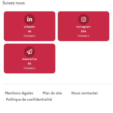
Suivez nous
Linkedin
Instagram
4k
204
Followers
Followers
Newsletter
5k
Followers
Mentions légales
Plan du site
Nous contacter
Politique de confidentialité