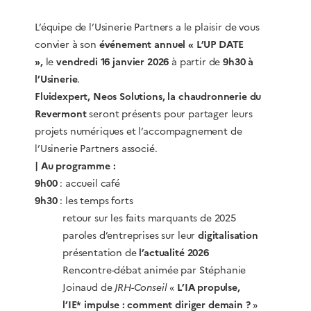
L’équipe de l’Usinerie Partners a le plaisir de vous
convier à son
événement annuel
« L’UP DATE
»,
le
vendredi 16 janvier 2026
à partir de
9h30 à
l’Usinerie
.
Fluidexpert, Neos Solutions, la chaudronnerie du
Revermont
seront présents pour partager leurs
projets numériques et l’accompagnement de
l’Usinerie Partners associé.
|
Au programme :
9h00
: accueil café
9h30
: les temps forts
retour sur les faits marquants de 2025
paroles d’entreprises sur leur
digitalisation
présentation de
l’actualité 2026
Rencontre-débat animée par Stéphanie
Joinaud de
JRH-Conseil
«
L’IA propulse,
l’IE* impulse : comment diriger demain ?
»