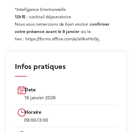
*Intelligence Emotionnelle
12h15
: cocktail déjeunatoire
Nous vous remercions de bien vouloir
confirmer
votre présence avant le 9 janvier
via le
lien :
https://forms.office.com/e/
xi0kvHtr0y
Infos pratiques
Date
16 janvier 2026
Horaire
09:00-13:00​