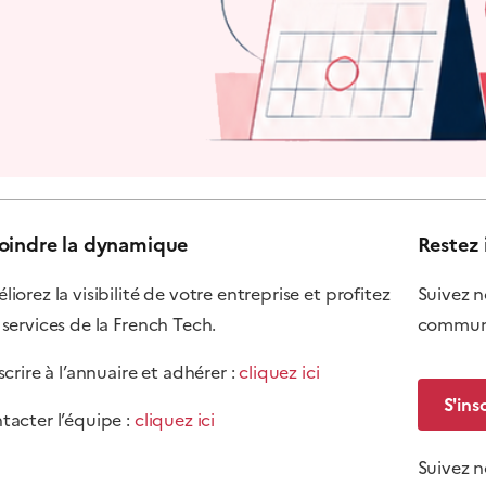
oindre la dynamique
Restez 
iorez la visibilité de votre entreprise et profitez
Suivez n
 services de la French Tech.
communi
scrire à l’annuaire et adhérer :
cliquez ici
S'ins
tacter l’équipe :
cliquez ici
Suivez 