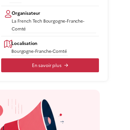
Organisateur
La French Tech Bourgogne-Franche-
Comté
Localisation
Bourgogne-Franche-Comté
En savoir plus