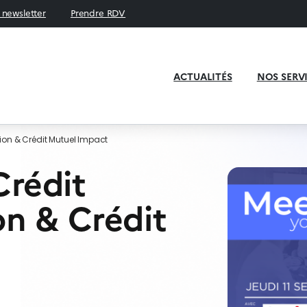
a newsletter
Prendre RDV
ACTUALITÉS
NOS SERV
tion & Crédit Mutuel Impact
Crédit
on & Crédit