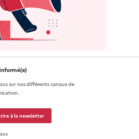
informé(e)
ous sur nos différents canaux de
cation.
crire à la newsletter
nous