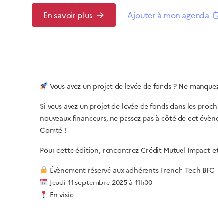
En savoir plus
Ajouter à mon agenda
Vous avez un projet de levée de fonds ? Ne manquez
Si vous avez un projet de levée de fonds dans les proc
nouveaux financeurs, ne passez pas à côté de cet évè
Comté !
Pour cette édition, rencontrez Crédit Mutuel Impact et
​​ Évènement réservé aux adhérents French Tech BFC
Jeudi 11 septembre 2025 à 11h00
En visio