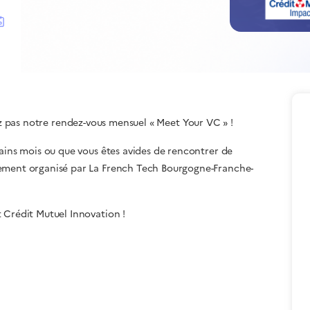
 pas notre rendez-vous mensuel « Meet Your VC » !
hains mois ou que vous êtes avides de rencontrer de
nement organisé par La French Tech Bourgogne-Franche-
 Crédit Mutuel Innovation !