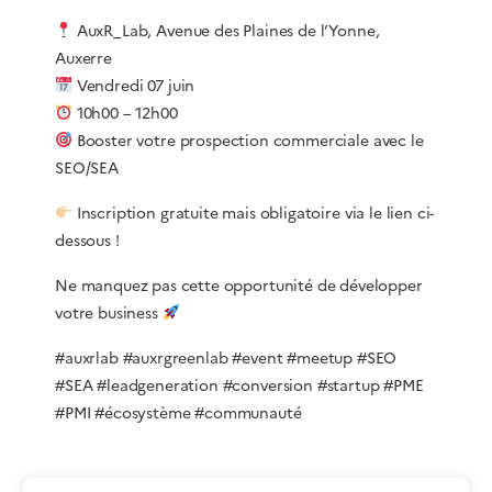
AuxR_Lab, Avenue des Plaines de l’Yonne,
Auxerre
Vendredi 07 juin
10h00 – 12h00
Booster votre prospection commerciale avec le
SEO/SEA
Inscription gratuite mais obligatoire via le lien ci-
dessous !
Ne manquez pas cette opportunité de développer
votre business
#auxrlab #auxrgreenlab #event #meetup #SEO
#SEA #leadgeneration #conversion #startup #PME
#PMI #écosystème #communauté