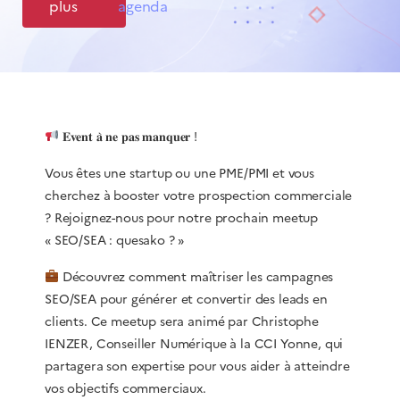
plus
agenda
𝐄𝐯𝐞𝐧𝐭 𝐚̀ 𝐧𝐞 𝐩𝐚𝐬 𝐦𝐚𝐧𝐪𝐮𝐞𝐫 !
Vous êtes une startup ou une PME/PMI et vous
cherchez à booster votre prospection commerciale
? Rejoignez-nous pour notre prochain meetup
« SEO/SEA : quesako ? »
Découvrez comment maîtriser les campagnes
SEO/SEA pour générer et convertir des leads en
clients. Ce meetup sera animé par Christophe
IENZER, Conseiller Numérique à la CCI Yonne, qui
partagera son expertise pour vous aider à atteindre
vos objectifs commerciaux.