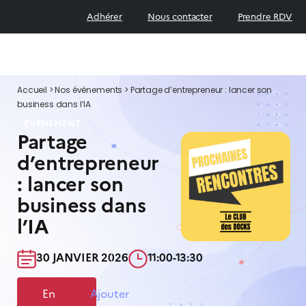
Adhérer
Nous contacter
Prendre RDV
Accueil
>
Nos événements
>
Partage d’entrepreneur : lancer son
business dans l’IA
ÉVÉNEMENT
Partage
d’entrepreneur
: lancer son
business dans
l’IA
30 JANVIER 2026​
11:00-13:30​
En
Ajouter