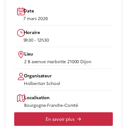
Date
7 mars 2026
Horaire
9h30 - 12h30​
Lieu
2 B avenue marbotte 21000 Dijon​
Organisateur
Holberton School
Localisation
Bourgogne-Franche-Comté
En savoir plus