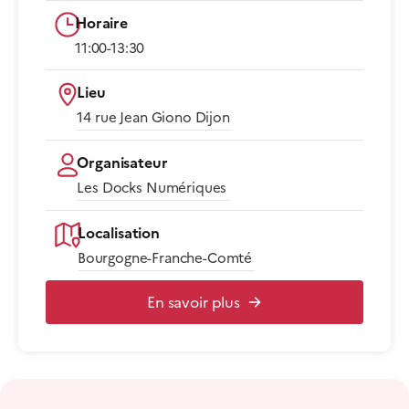
Horaire
11:00-13:30​
Lieu
14 rue Jean Giono Dijon​
Organisateur
Les Docks Numériques
Localisation
Bourgogne-Franche-Comté
En savoir plus