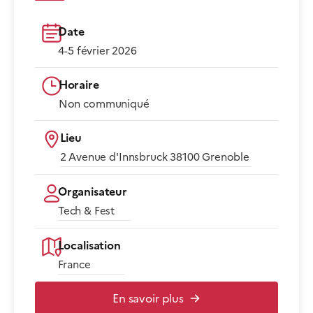
Date
4-5 février 2026
Horaire
Non communiqué​
Lieu
2 Avenue d'Innsbruck 38100 Grenoble​
Organisateur
Tech & Fest
Localisation
France
En savoir plus