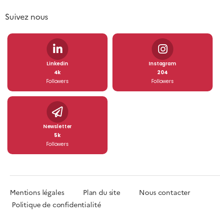
Suivez nous
Linkedin
Instagram
4k
204
Followers
Followers
Newsletter
5k
Followers
Mentions légales
Plan du site
Nous contacter
Politique de confidentialité