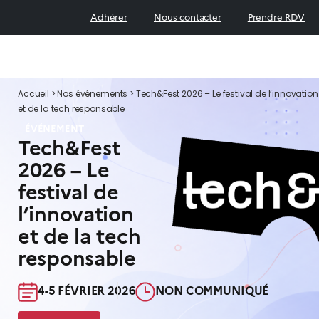
Adhérer
Nous contacter
Prendre RDV
Accueil
>
Nos événements
>
Tech&Fest 2026 – Le festival de l’innovation
et de la tech responsable
ÉVÉNEMENT
Tech&Fest
2026 – Le
festival de
l’innovation
et de la tech
responsable
4-5 FÉVRIER 2026​
NON COMMUNIQUÉ​