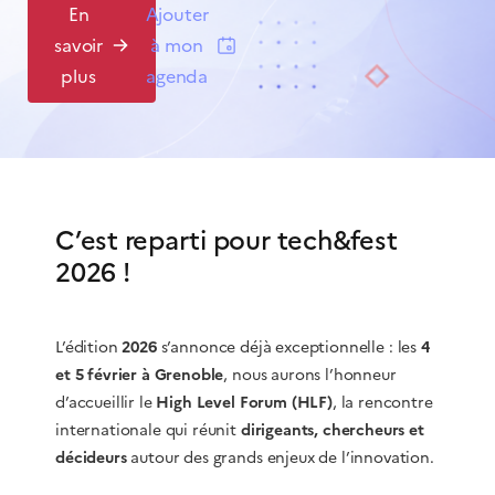
En
Ajouter
savoir
à mon
plus
agenda
C’est reparti pour tech&fest
2026 !
L’édition
2026
s’annonce déjà exceptionnelle : les
4
et 5 février à Grenoble
, nous aurons l’honneur
d’accueillir le
High Level Forum (HLF)
, la rencontre
internationale qui réunit
dirigeants, chercheurs et
décideurs
autour des grands enjeux de l’innovation.