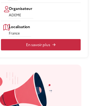
Organisateur
ADEME
Localisation
France
En savoir plus