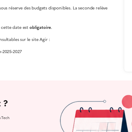
 sous réserve des budgets disponibles. La seconde relève
cette date est
obligatoire
.
ultables sur le site Agir :
sh-2025-2027
 ?
h Tech