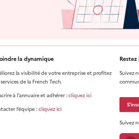
oindre la dynamique
Restez 
iorez la visibilité de votre entreprise et profitez
Suivez n
 services de la French Tech.
communi
scrire à l’annuaire et adhérer :
cliquez ici
S'ins
tacter l’équipe :
cliquez ici
Suivez 