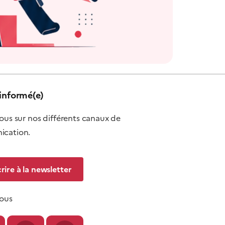
informé(e)
ous sur nos différents canaux de
cation.
crire à la newsletter
nous