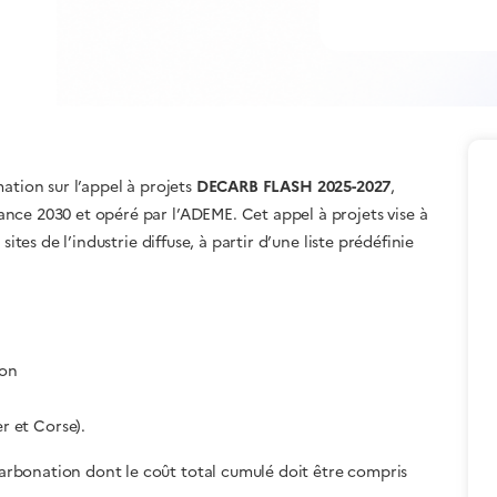
ation sur l’appel à projets
DECARB FLASH 2025-2027
,
nce 2030 et opéré par l’ADEME. Cet appel à projets vise à
ites de l’industrie diffuse, à partir d’une liste prédéfinie
ion
 et Corse).
carbonation dont le coût total cumulé doit être compris