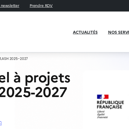
a newsletter
Prendre RDV
ACTUALITÉS
NOS SERV
 FLASH 2025-2027
l à projets
2025-2027