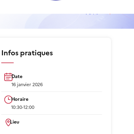
Infos pratiques
Date
16 janvier 2026
Horaire
10:30-12:00​
Lieu