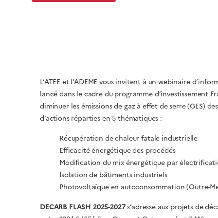
L’
ATEE
et l’
ADEME
vous invitent à un webinaire d’inform
lancé dans le cadre du programme d’investissement Fra
diminuer les émissions de gaz à effet de serre (GES) des s
d’actions réparties en 5 thématiques :
Récupération de chaleur fatale industrielle
Efficacité énergétique des procédés
Modification du mix énergétique par électrificat
Isolation de bâtiments industriels
Photovoltaïque en autoconsommation (Outre-Mer
DECARB FLASH 2025-2027
s’adresse aux projets de dé