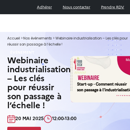
Adhérer
Nous contacter
Prendre RDV
Accueil
>
Nos événements
>
Webinaire industrialisation – Les clés pour
réussir son passage à l’échelle !
ÉVÉNEMENT
Webinaire
industrialisation
– Les clés
pour réussir
son passage à
l’échelle !
20 MAI 2025​
12:00-13:00​